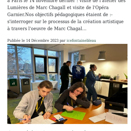
à Paris le 14 novembre dernier : visite de l'atelier des
Lumières de Marc Chagall et visite de l'Opéra
Garnier.Nos objectifs pédagogiques étaient de :-
s'interroger sur le processus de la création artistique
à travers l'oeuvre de Marc Chagal...
Publiée le
14 Décembre 2023
par
icefontainebleau