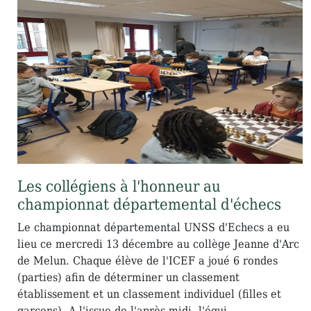
Les collégiens à l'honneur au
championnat départemental d'échecs
Le championnat départemental UNSS d'Echecs a eu
lieu ce mercredi 13 décembre au collège Jeanne d'Arc
de Melun. Chaque élève de l'ICEF a joué 6 rondes
(parties) afin de déterminer un classement
établissement et un classement individuel (filles et
garçons). A l'issue de l'après-midi, l'équi...