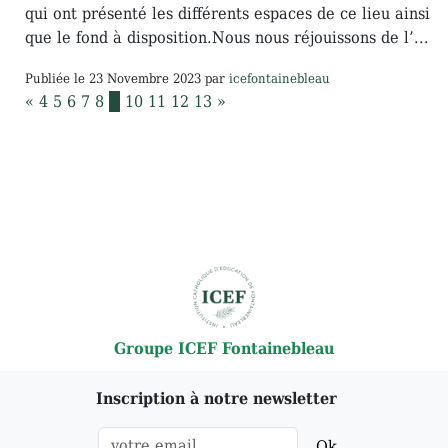
qui ont présenté les différents espaces de ce lieu ainsi
que le fond à disposition.Nous nous réjouissons de l’...
Publiée le
23 Novembre 2023
par
icefontainebleau
«
4
5
6
7
8
9
10
11
12
13
»
Groupe ICEF Fontainebleau
Inscription à notre newsletter
Ok