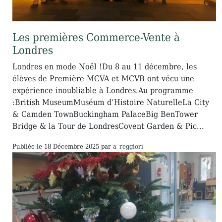
Les premières Commerce-Vente à
Londres
Londres en mode Noël !Du 8 au 11 décembre, les
élèves de Première MCVA et MCVB ont vécu une
expérience inoubliable à Londres.Au programme
:British MuseumMuséum d’Histoire NaturelleLa City
& Camden TownBuckingham PalaceBig BenTower
Bridge & la Tour de LondresCovent Garden & Pic...
Publiée le
18 Décembre 2025
par
a_reggiori