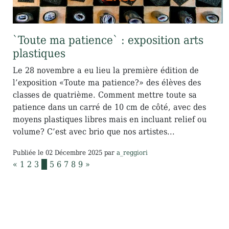
`Toute ma patience` : exposition arts
plastiques
Le 28 novembre a eu lieu la première édition de
l’exposition «Toute ma patience?» des élèves des
classes de quatrième. Comment mettre toute sa
patience dans un carré de 10 cm de côté, avec des
moyens plastiques libres mais en incluant relief ou
volume? C’est avec brio que nos artistes...
Publiée le
02 Décembre 2025
par
a_reggiori
«
1
2
3
4
5
6
7
8
9
»