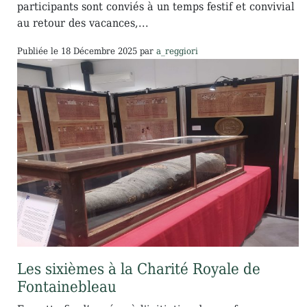
participants sont conviés à un temps festif et convivial
au retour des vacances,...
Publiée le
18 Décembre 2025
par
a_reggiori
Les sixièmes à la Charité Royale de
Fontainebleau