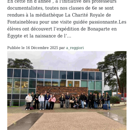
En cette fin d’année , à l'initiative des professeurs
documentalistes, toutes nos classes de 6e se sont
rendues à la médiathèque La Charité Royale de
Fontainebleau pour une visite guidée passionnante.Les
élèves ont découvert l’expédition de Bonaparte en
Égypte et la naissance de l’...
Publiée le
16 Décembre 2025
par
a_reggiori