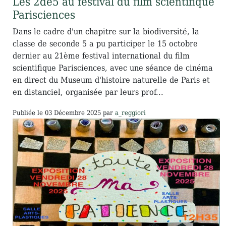
Les 2de5 au festival du film scientifique
Parisciences
Dans le cadre d'un chapitre sur la biodiversité, la
classe de seconde 5 a pu participer le 15 octobre
dernier au 21ème festival international du film
scientifique Parisciences, avec une séance de cinéma
en direct du Museum d'histoire naturelle de Paris et
en distanciel, organisée par leurs prof...
Publiée le
03 Décembre 2025
par
a_reggiori