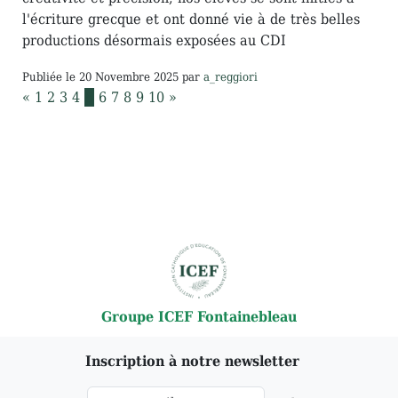
l'écriture grecque et ont donné vie à de très belles
productions désormais exposées au CDI
Publiée le
20 Novembre 2025
par
a_reggiori
«
1
2
3
4
5
6
7
8
9
10
»
Groupe ICEF Fontainebleau
Inscription à notre newsletter