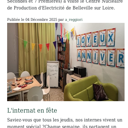
Secondes et 7 Premières) a visité le Centre Nucléaire
de Production d'Electricité de Belleville sur Loire.
Publiée le
04 Décembre 2025
par
a_reggiori
L'internat en fête
Saviez-vous que tous les jeudis, nos internes vivent un
moment spécial ?Chaque semaine, ils partagent un