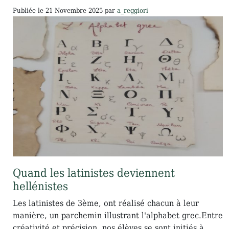
Publiée le
21 Novembre 2025
par
a_reggiori
Quand les latinistes deviennent
hellénistes
Les latinistes de 3ème, ont réalisé chacun à leur
manière, un parchemin illustrant l'alphabet grec.Entre
créativité et précision, nos élèves se sont initiés à