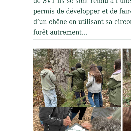
de SVT ils se sont rendu à l’un
permis de développer et de fair
d’un chêne en utilisant sa circo
forêt autrement…