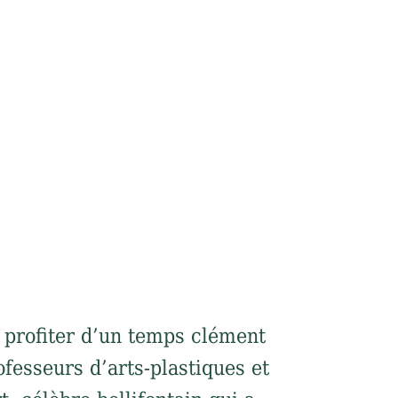
 profiter d’un temps clément
fesseurs d’arts-plastiques et