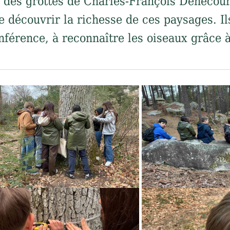
e des grottes de Charles-François Denecourt
e découvrir la richesse de ces paysages. Il
nférence, à reconnaître les oiseaux grâce à