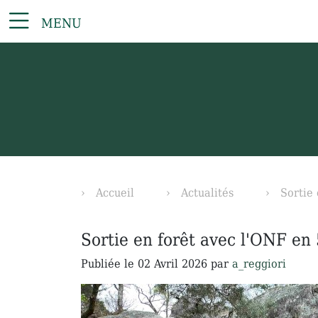
MENU
Accueil
Actualités
Sortie
Sortie en forêt avec l'ONF en
Publiée le
02 Avril 2026
par
a_reggiori