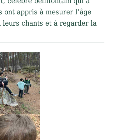
, célèbre bellifontain qui a
s ont appris à mesurer l’âge
 leurs chants et à regarder la