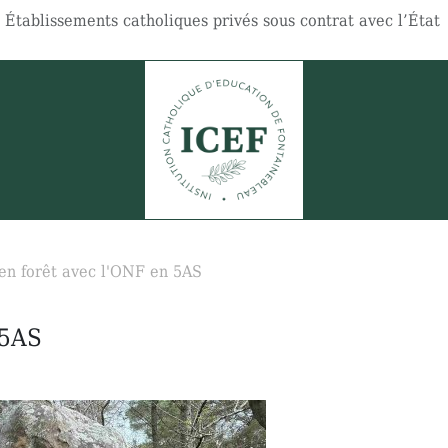
Établissements catholiques privés sous contrat avec l’État
 en forêt avec l'ONF en 5AS
 5AS