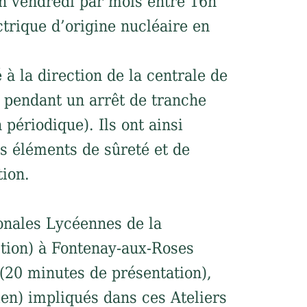
 vendredi par mois entre 16h
ctrique d’origine nucléaire en
 la direction de la centrale de
ie pendant un arrêt de tranche
périodique). Ils ont ainsi
es éléments de sûreté et de
tion.
ionales Lycéennes de la
ction) à Fontenay-aux-Roses
(20 minutes de présentation),
ien) impliqués dans ces Ateliers