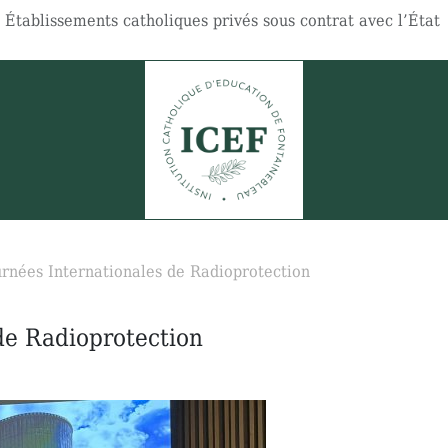
Établissements catholiques privés sous contrat avec l’État
urnées Internationales de Radioprotection
de Radioprotection