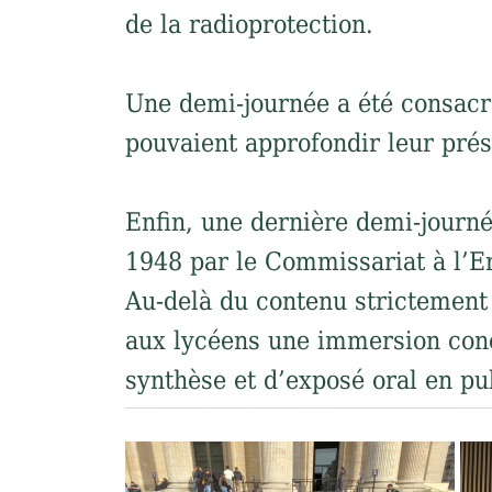
de la radioprotection.
Une demi-journée a été consacré
pouvaient approfondir leur prés
Enfin, une dernière demi-journé
1948 par le Commissariat à l’E
Au-delà du contenu strictement 
aux lycéens une immersion conc
synthèse et d’exposé oral en pub