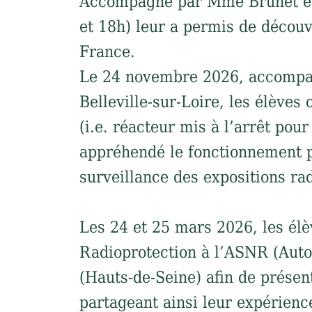
Accompagné par Mme Brunet et
et 18h) leur a permis de découvr
France.
Le 24 novembre 2026, accompagn
Belleville-sur-Loire, les élèves
(i.e. réacteur mis à l’arrêt pou
appréhendé le fonctionnement pr
surveillance des expositions rad
Les 24 et 25 mars 2026, les élè
Radioprotection à l’ASNR (Auto
(Hauts-de-Seine) afin de présen
partageant ainsi leur expérience