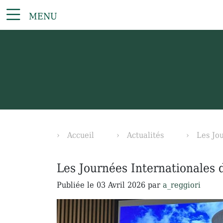
MENU
Accueil
Actualités
Les Jo
Les Journées Internationales 
Publiée le
03 Avril 2026
par
a_reggiori