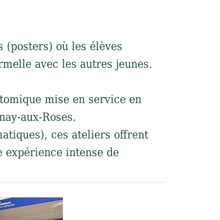
 (posters) où les élèves
rmelle avec les autres jeunes.
atomique mise en service en
enay-aux-Roses.
tiques), ces ateliers offrent
 expérience intense de