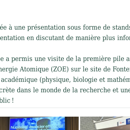
e à une présentation sous forme de stands
entation en discutant de manière plus info
e a permis une visite de la première pile 
nergie Atomique (ZOE) sur le site de Font
académique (physique, biologie et mathéma
rète dans le monde de la recherche et une
lic !