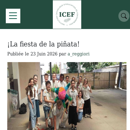
¡La fiesta de la piñata!
Publiée le
23 Juin 2026
par
a_reggiori